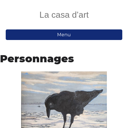
La casa d'art
Menu
Personnages