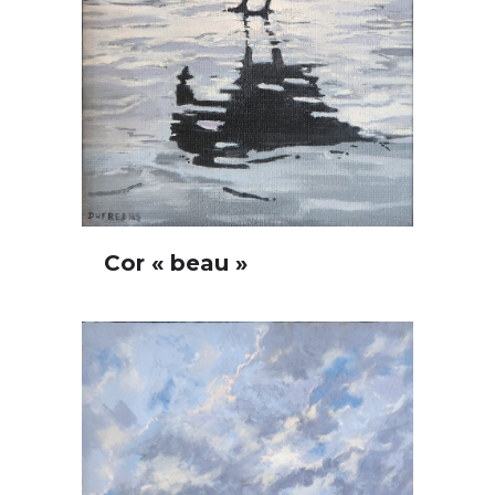
Cor « beau »