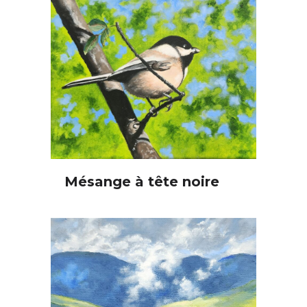
Mésange à tête noire