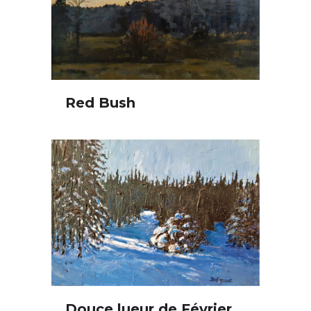
Red Bush
Douce lueur de Février