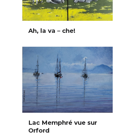
Ah, la va – che!
Lac Memphré vue sur
Orford