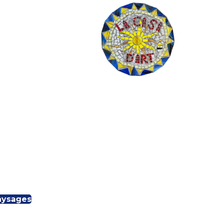
aysages