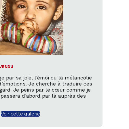
VENDU
e par sa joie, l’émoi ou la mélancolie
d’émotions. Je cherche à traduire ces
gard. Je peins par le cœur comme je
 passera d’abord par là auprès des
Voir cette galerie