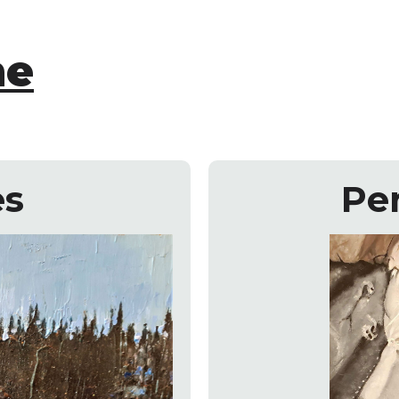
ne
es
Pe