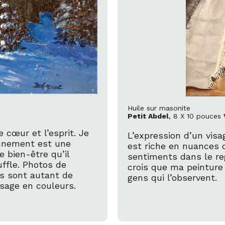
Huile sur masonite
Petit Abdel
, 8 X 10 pouces
 cœur et l’esprit. Je
L’expression d’un visag
onnement est une
est riche en nuances 
e bien-être qu’il
sentiments dans le re
uffle. Photos de
crois que ma peinture
s sont autant de
gens qui l’observent.
ysage en couleurs.