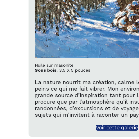
Huile sur masonite
Sous bois
, 3.5 X 5 pouces
La nature nourrit ma création, calme le
peins ce qui me fait vibrer. Mon envir
grande source d’inspiration tant pour l
procure que par l’atmosphère qu’il ins
randonnées, d’excursions et de voyage
sujets qui m’invitent à raconter un pa
Voir cette galerie