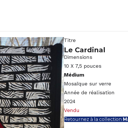
Titre
Le Cardinal
Dimensions
10 X 7,5 pouces
Médium
Mosaïque sur verre
Année de réalisation
2024
Vendu
Retournez à la collection
M