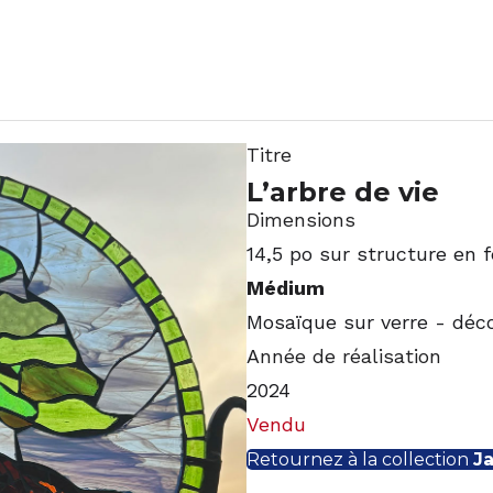
Titre
L’arbre de vie
Dimensions
14,5 po sur structure en f
Médium
Mosaïque sur verre - déco
Année de réalisation
2024
Vendu
Retournez à la collection
Ja